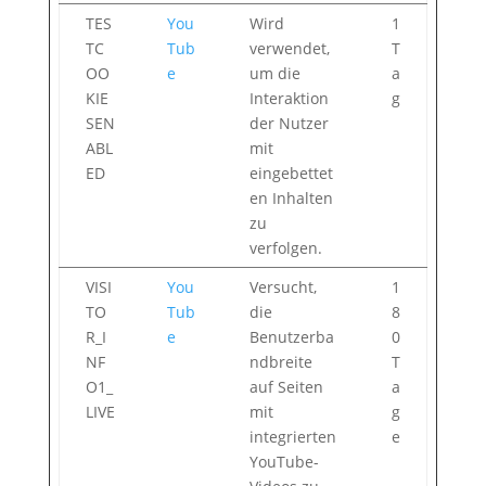
TES
You
Wird
1
TC
Tub
verwendet,
T
OO
e
um die
a
KIE
Interaktion
g
SEN
der Nutzer
ABL
mit
ED
eingebettet
en Inhalten
zu
verfolgen.
VISI
You
Versucht,
1
TO
Tub
die
8
R_I
e
Benutzerba
0
NF
ndbreite
T
O1_
auf Seiten
a
LIVE
mit
g
integrierten
e
YouTube-