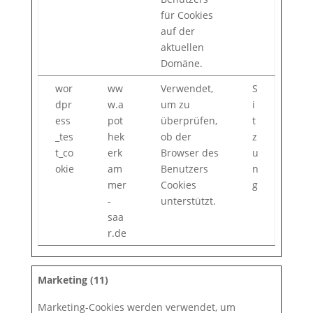
für Cookies
auf der
aktuellen
Domäne.
wor
ww
Verwendet,
S
dpr
w.a
um zu
i
ess
pot
überprüfen,
t
_tes
hek
ob der
z
t_co
erk
Browser des
u
okie
am
Benutzers
n
mer
Cookies
g
-
unterstützt.
saa
r.de
Marketing (11)
Marketing-Cookies werden verwendet, um