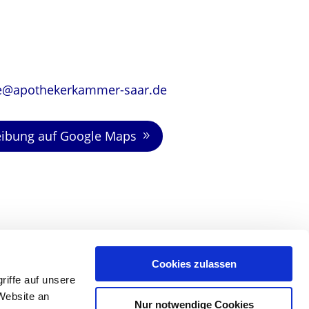
le@apothekerkammer-saar.de
ibung auf Google Maps
Cookies zulassen
iffe auf unsere
Website an
Nur notwendige Cookies