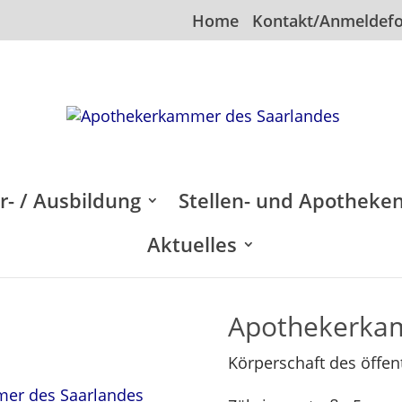
Home
Kontakt/Anmeldef
er- / Ausbildung
Stellen- und Apotheke
Aktuelles
Apothekerkam
Körperschaft des öffen
er des Saarlandes