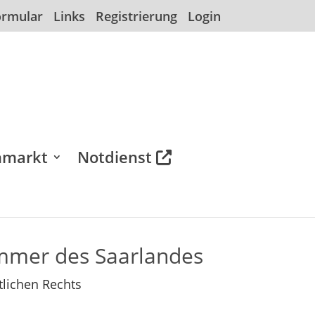
ormular
Links
Registrierung
Login
nmarkt
Notdienst
mer des Saarlandes
tlichen Rechts