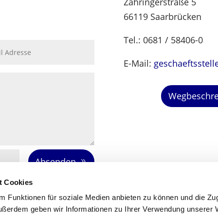
Zähringerstraße 5
66119 Saarbrücken
Tel.: 0681 / 58406-0
E-Mail:
geschaeftsstel
Wegbeschre
Absenden
t Cookies
 Funktionen für soziale Medien anbieten zu können und die Zugr
ußerdem geben wir Informationen zu Ihrer Verwendung unserer 