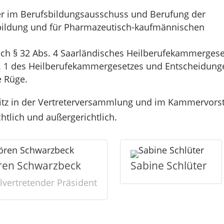
er im Berufsbildungsausschuss und Berufung der
bildung und für Pharmazeutisch-kaufmännischen
h § 32 Abs. 4 Saarländisches Heilberufekammergese
s. 1 des Heilberufekammergesetzes und Entscheidung
e Rüge.
sitz in der Vertreterversammlung und im Kammervors
htlich und außergerichtlich.
ren Schwarzbeck
Sabine Schlüter
llvertretender Präsident