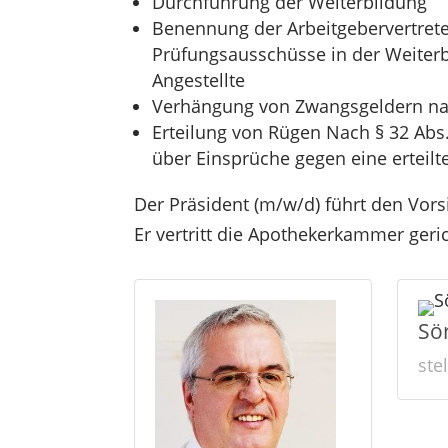
Durchführung der Weiterbildung
Benennung der Arbeitgebervertret
Prüfungsausschüsse in der Weiter
Angestellte
Verhängung von Zwangsgeldern nac
Erteilung von Rügen Nach § 32 Ab
über Einsprüche gegen eine erteilt
Der Präsident (m/w/d) führt den Vor
Er vertritt die Apothekerkammer geric
Sö
ste