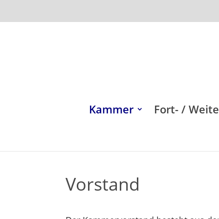
Kammer
Fort- / Weit
Vorstand