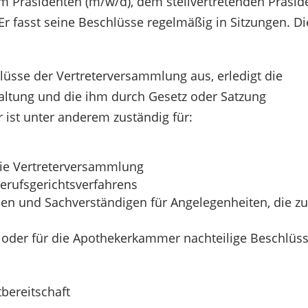
 Präsidenten (m/w/d), dem stellvertretenden Präsid
Er fasst seine Beschlüsse regelmäßig in Sitzungen. Di
üsse der Vertreterversammlung aus, erledigt die
altung und die ihm durch Gesetz oder Satzung
 ist unter anderem zuständig für:
die Vertreterversammlung
Berufsgerichtsverfahrens
en und Sachverständigen für Angelegenheiten, die z
oder für die Apothekerkammer nachteilige Beschlüss
bereitschaft