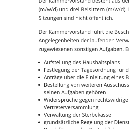
Der Kammervorstand besteht aus dem
(m/w/d) und drei Beisitzern (m/w/d). 
Sitzungen sind nicht öffentlich.
Der Kammervorstand führt die Beschl
Angelegenheiten der laufenden Verw
zugewiesenen sonstigen Aufgaben. Er
Aufstellung des Haushaltsplans
Festlegung der Tagesordnung für 
Anträge über die Einleitung eines 
Bestellung von weiteren Ausschüss
seinen Aufgaben gehören
Widersprüche gegen rechtswidrige 
Vertreterversammlung
Verwaltung der Sterbekasse
grundsätzliche Regelung der Dienst