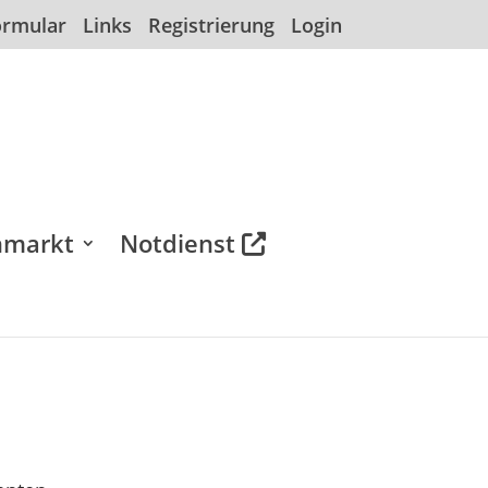
ormular
Links
Registrierung
Login
nmarkt
Notdienst