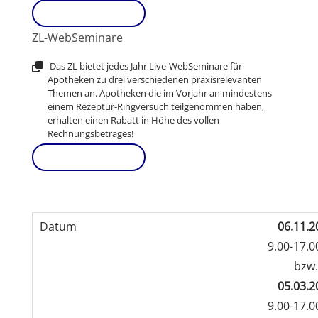
Link aufrufen
ZL-WebSeminare
Das ZL bietet jedes Jahr Live-WebSeminare für
Apotheken zu drei verschiedenen praxisrelevanten
Themen an. Apotheken die im Vorjahr an mindestens
einem Rezeptur-Ringversuch teilgenommen haben,
erhalten einen Rabatt in Höhe des vollen
Rechnungsbetrages!
Link aufrufen
06.11.2
9.00-17.0
bzw
05.03.2
9.00-17.0