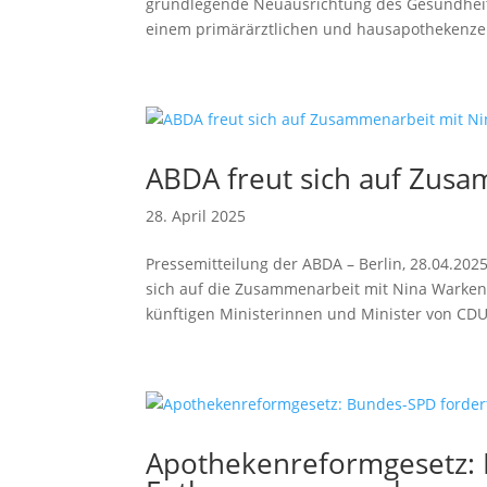
grundlegende Neuausrichtung des Gesundheits
einem primärärztlichen und hausapothekenzen
ABDA freut sich auf Zus
28. April 2025
Pressemitteilung der ABDA – Berlin, 28.04.20
sich auf die Zusammenarbeit mit Nina Warken
künftigen Ministerinnen und Minister von CDU.
Apothekenreformgesetz: 