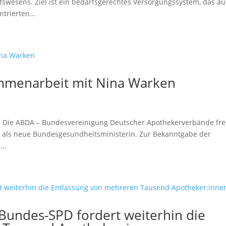
wesens. Ziel ist ein bedarfsgerechtes Versorgungssystem, das au
trierten...
ammenarbeit mit Nina Warken
25 Die ABDA – Bundesvereinigung Deutscher Apothekerverbände fre
 als neue Bundesgesundheitsministerin. Zur Bekanntgabe der
..
Bundes-SPD fordert weiterhin die