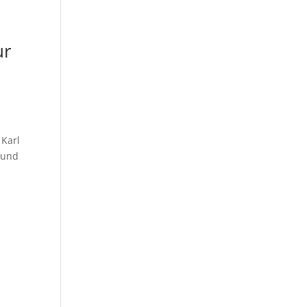
ur
 Karl
 und