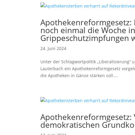
Apothekenreformgesetz: 
noch einmal die Woche in
Grippeschutzimpfungen wi
24. Juni 2024
Unter der Schlagwortpolitik „Liberalisierung“
Lauterbach ein Apothekenreformgesetz vorgele
die Apotheken in Gänze stärken soll....
Apothekenreformgesetz:
demokratischen Grundko