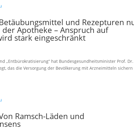
Betäubungsmittel und Rezepturen n
 der Apotheke – Anspruch auf
rd stark eingeschränkt
 und „Entbürokratisierung“ hat Bundesgesundheitsminister Prof. Dr.
gt, das die Versorgung der Bevölkerung mit Arzneimitteln sichern
 Von Ramsch-Läden und
nsens