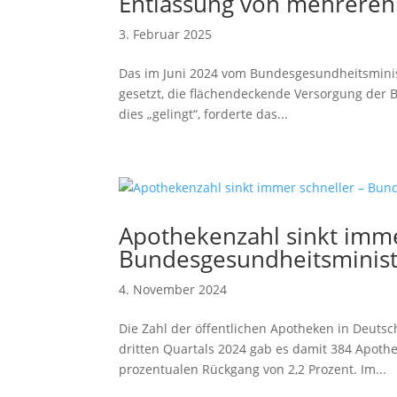
Entlassung von mehreren
3. Februar 2025
Das im Juni 2024 vom Bundesgesundheitsminis
gesetzt, die flächendeckende Versorgung der B
dies „gelingt“, forderte das...
Apothekenzahl sinkt imme
Bundesgesundheitsministe
4. November 2024
Die Zahl der öffentlichen Apotheken in Deutsc
dritten Quartals 2024 gab es damit 384 Apothe
prozentualen Rückgang von 2,2 Prozent. Im...