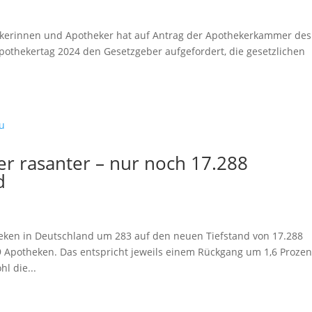
erinnen und Apotheker hat auf Antrag der Apothekerkammer des
othekertag 2024 den Gesetzgeber aufgefordert, die gesetzlichen
r rasanter – nur noch 17.288
d
theken in Deutschland um 283 auf den neuen Tiefstand von 17.288
9 Apotheken. Das entspricht jeweils einem Rückgang um 1,6 Prozen
l die...