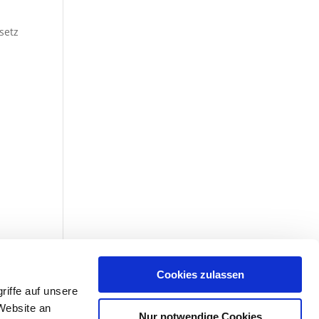
setz
deen
derem
Cookies zulassen
iffe auf unsere
Website an
Nur notwendige Cookies