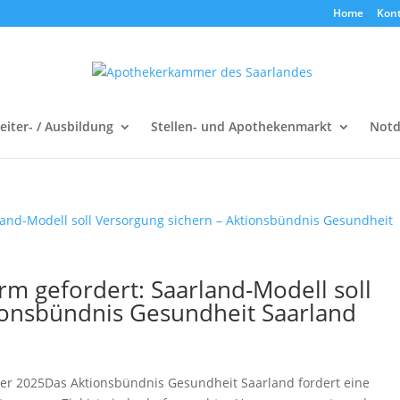
Home
Kon
Weiter- / Ausbildung
Stellen- und Apothekenmarkt
Notd
rm gefordert: Saarland-Modell soll
ionsbündnis Gesundheit Saarland
ber 2025Das Aktionsbündnis Gesundheit Saarland fordert eine