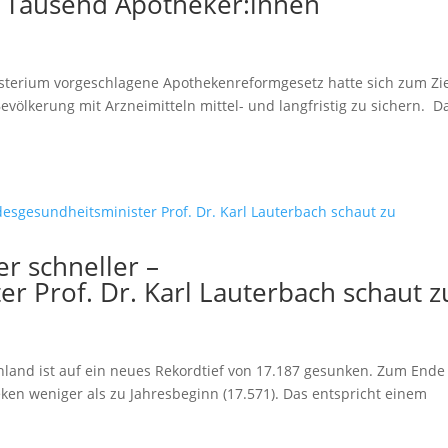
 Tausend Apotheker:innen
terium vorgeschlagene Apothekenreformgesetz hatte sich zum Zi
evölkerung mit Arzneimitteln mittel- und langfristig zu sichern. D
r schneller –
r Prof. Dr. Karl Lauterbach schaut z
hland ist auf ein neues Rekordtief von 17.187 gesunken. Zum Ende
ken weniger als zu Jahresbeginn (17.571). Das entspricht einem