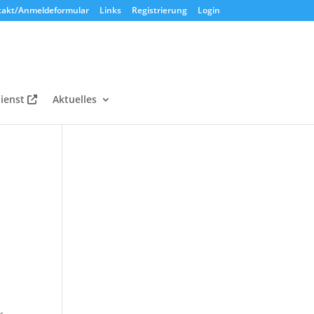
takt/Anmeldeformular
Links
Registrierung
Login
ienst
Aktuelles