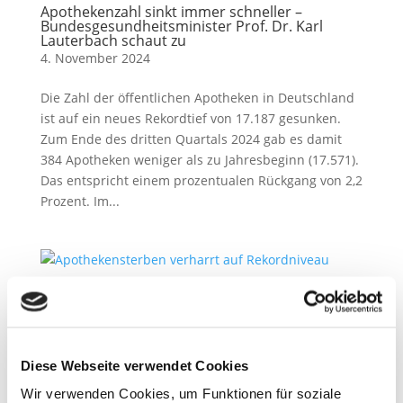
Apothekenzahl sinkt immer schneller –
Bundesgesundheitsminister Prof. Dr. Karl
Lauterbach schaut zu
4. November 2024
Die Zahl der öffentlichen Apotheken in Deutschland
ist auf ein neues Rekordtief von 17.187 gesunken.
Zum Ende des dritten Quartals 2024 gab es damit
384 Apotheken weniger als zu Jahresbeginn (17.571).
Das entspricht einem prozentualen Rückgang von 2,2
Prozent. Im...
Apothekensterben verharrt auf Rekordniveau
21. Oktober 2024
Die Zahl der Apothekenschließungen verharrt auch
Diese Webseite verwendet Cookies
2024 auf sehr hohem Niveau. Gab es 2005 noch 353
Wir verwenden Cookies, um Funktionen für soziale
Apotheken im Saarland, sind es aktuell nur noch 255.