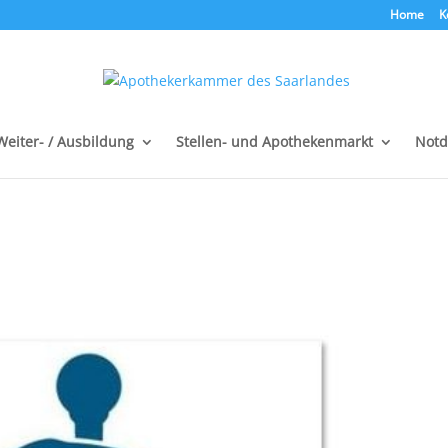
Home
K
 Weiter- / Ausbildung
Stellen- und Apothekenmarkt
Notd