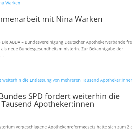
ammenarbeit mit Nina Warken
25 Die ABDA – Bundesvereinigung Deutscher Apothekerverbände fr
 als neue Bundesgesundheitsministerin. Zur Bekanntgabe der
..
Bundes-SPD fordert weiterhin die
 Tausend Apotheker:innen
terium vorgeschlagene Apothekenreformgesetz hatte sich zum Zi