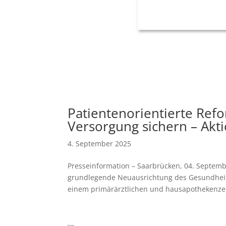
Patientenorientierte Refo
Versorgung sichern – Akt
4. September 2025
Presseinformation – Saarbrücken, 04. Septem
grundlegende Neuausrichtung des Gesundheits
einem primärärztlichen und hausapothekenzen