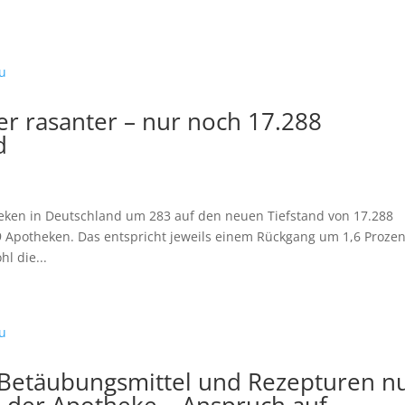
r rasanter – nur noch 17.288
d
theken in Deutschland um 283 auf den neuen Tiefstand von 17.288
9 Apotheken. Das entspricht jeweils einem Rückgang um 1,6 Prozen
l die...
Betäubungsmittel und Rezepturen n