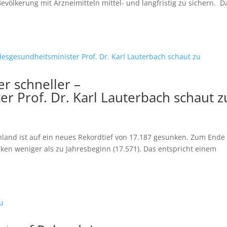
evölkerung mit Arzneimitteln mittel- und langfristig zu sichern. D
r schneller –
r Prof. Dr. Karl Lauterbach schaut z
hland ist auf ein neues Rekordtief von 17.187 gesunken. Zum Ende
ken weniger als zu Jahresbeginn (17.571). Das entspricht einem