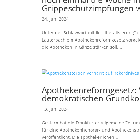
noch einmal die Woche in
Grippeschutzimpfungen wi
24. Juni 2024
Unter der Schlagwortpolitik „Liberalisierung“
Lauterbach ein Apothekenreformgesetz vorgele
die Apotheken in Gänze stärken soll....
Apothekenreformgesetz:
demokratischen Grundko
13. Juni 2024
Gestern hat die Frankfurter Allgemeine Zeitun
für eine Apothekenhonorar- und Apothekenst
veröffentlicht. Die apothekerlichen...