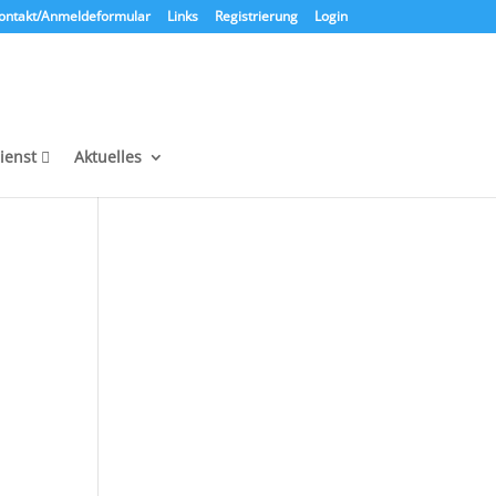
ontakt/Anmeldeformular
Links
Registrierung
Login
ienst
Aktuelles