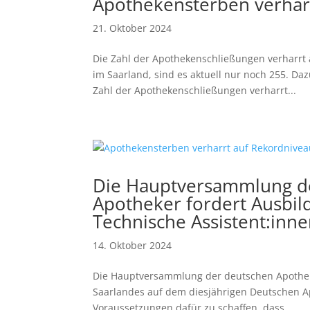
Apothekensterben verhar
21. Oktober 2024
Die Zahl der Apothekenschließungen verharrt
im Saarland, sind es aktuell nur noch 255. D
Zahl der Apothekenschließungen verharrt...
Die Hauptversammlung d
Apotheker fordert Ausbil
Technische Assistent:inn
14. Oktober 2024
Die Hauptversammlung der deutschen Apothek
Saarlandes auf dem diesjährigen Deutschen Ap
Voraussetzungen dafür zu schaffen, dass...