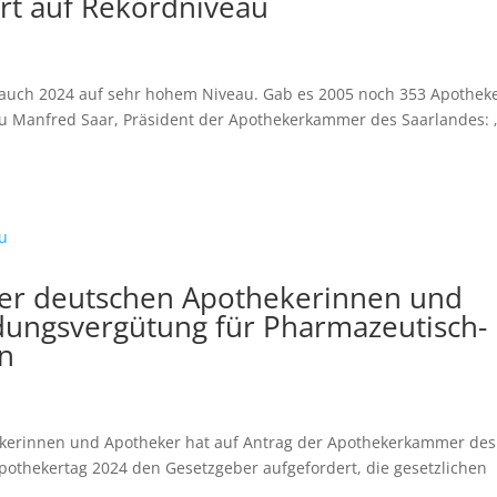
rt auf Rekordniveau
 auch 2024 auf sehr hohem Niveau. Gab es 2005 noch 353 Apothek
azu Manfred Saar, Präsident der Apothekerkammer des Saarlandes: 
er deutschen Apothekerinnen und
dungsvergütung für Pharmazeutisch-
en
erinnen und Apotheker hat auf Antrag der Apothekerkammer des
othekertag 2024 den Gesetzgeber aufgefordert, die gesetzlichen