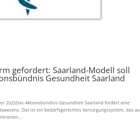
rm gefordert: Saarland-Modell soll
ionsbündnis Gesundheit Saarland
ber 2025Das Aktionsbündnis Gesundheit Saarland fordert eine
wesens. Ziel ist ein bedarfsgerechtes Versorgungssystem, das au
trierten...