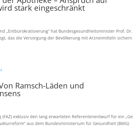
 der Apotheke – Anspruch auf
rd stark eingeschränkt
 und „Entbürokratisierung“ hat Bundesgesundheitsminister Prof. Dr.
gt, das die Versorgung der Bevölkerung mit Arzneimitteln sicher
 Von Ramsch-Läden und
nsens
g (FAZ) exklusiv den lang erwarteten Referentenentwurf für ein „Ge
rukturreform“ aus dem Bundesministerium für Gesundheit (BMG)