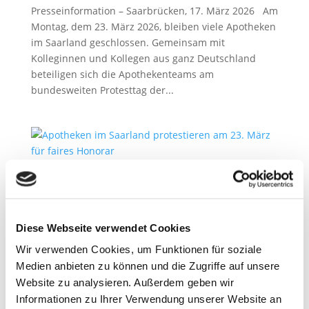
Presseinformation – Saarbrücken, 17. März 2026 Am
Montag, dem 23. März 2026, bleiben viele Apotheken
im Saarland geschlossen. Gemeinsam mit
Kolleginnen und Kollegen aus ganz Deutschland
beteiligen sich die Apothekenteams am
bundesweiten Protesttag der...
Apotheken beschließen bundesweite Proteste
2. März 2026
Diese Webseite verwendet Cookies
Presseinformation – Saarbrücken, 02. März 2026 Die
Apothekerschaft kündigt weitere bundesweite
Wir verwenden Cookies, um Funktionen für soziale
Protestmaßnahmen an, um für eine
Medien anbieten zu können und die Zugriffe auf unsere
Honorarerhöhung zu kämpfen. Konkret hat die
Website zu analysieren. Außerdem geben wir
Mitgliederversammlung der ABDA –
Informationen zu Ihrer Verwendung unserer Website an
Bundesvereinigung Deutscher Apothekerverbände...