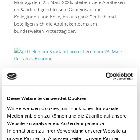
Montag, dem 23. März 2026, bleiben viele Apotheken
im Saarland geschlossen. Gemeinsam mit
Kolleginnen und Kollegen aus ganz Deutschland
beteiligen sich die Apothekenteams am
bundesweiten Protesttag der...
Apotheken beschließen bundesweite Proteste
2. März 2026
Presseinformation – Saarbrücken, 02. März 2026 Die
Diese Webseite verwendet Cookies
Apothekerschaft kündigt weitere bundesweite
Protestmaßnahmen an, um für eine
Wir verwenden Cookies, um Funktionen für soziale
Honorarerhöhung zu kämpfen. Konkret hat die
Medien anbieten zu können und die Zugriffe auf unsere
Mitgliederversammlung der ABDA –
Website zu analysieren. Außerdem geben wir
Bundesvereinigung Deutscher Apothekerverbände...
Informationen zu Ihrer Verwendung unserer Website an
unsere Partner für Analysen weiter. Unsere Partner