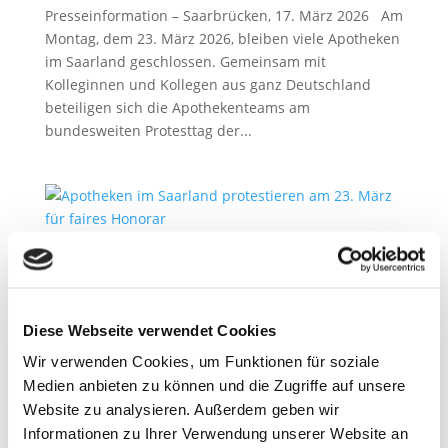
Presseinformation – Saarbrücken, 17. März 2026 Am
Montag, dem 23. März 2026, bleiben viele Apotheken
im Saarland geschlossen. Gemeinsam mit
Kolleginnen und Kollegen aus ganz Deutschland
beteiligen sich die Apothekenteams am
bundesweiten Protesttag der...
Apotheken beschließen bundesweite Proteste
2. März 2026
Diese Webseite verwendet Cookies
Presseinformation – Saarbrücken, 02. März 2026 Die
Apothekerschaft kündigt weitere bundesweite
Wir verwenden Cookies, um Funktionen für soziale
Protestmaßnahmen an, um für eine
Medien anbieten zu können und die Zugriffe auf unsere
Honorarerhöhung zu kämpfen. Konkret hat die
Website zu analysieren. Außerdem geben wir
Mitgliederversammlung der ABDA –
Informationen zu Ihrer Verwendung unserer Website an
Bundesvereinigung Deutscher Apothekerverbände...