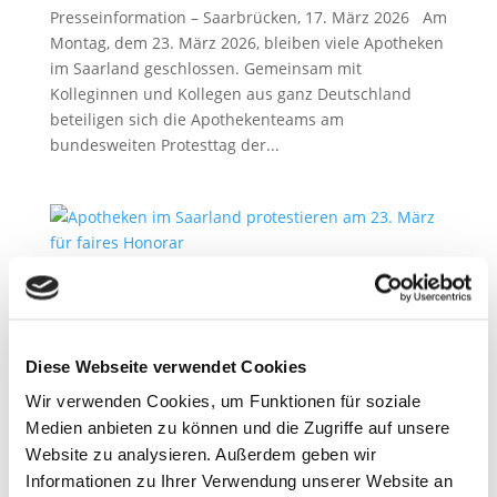
Presseinformation – Saarbrücken, 17. März 2026 Am
Montag, dem 23. März 2026, bleiben viele Apotheken
im Saarland geschlossen. Gemeinsam mit
Kolleginnen und Kollegen aus ganz Deutschland
beteiligen sich die Apothekenteams am
bundesweiten Protesttag der...
Apotheken beschließen bundesweite Proteste
2. März 2026
Diese Webseite verwendet Cookies
Presseinformation – Saarbrücken, 02. März 2026 Die
Apothekerschaft kündigt weitere bundesweite
Wir verwenden Cookies, um Funktionen für soziale
Protestmaßnahmen an, um für eine
Medien anbieten zu können und die Zugriffe auf unsere
Honorarerhöhung zu kämpfen. Konkret hat die
Website zu analysieren. Außerdem geben wir
Mitgliederversammlung der ABDA –
Informationen zu Ihrer Verwendung unserer Website an
Bundesvereinigung Deutscher Apothekerverbände...