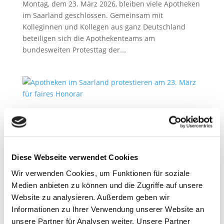
Montag, dem 23. März 2026, bleiben viele Apotheken
im Saarland geschlossen. Gemeinsam mit
Kolleginnen und Kollegen aus ganz Deutschland
beteiligen sich die Apothekenteams am
bundesweiten Protesttag der...
Apotheken beschließen bundesweite Proteste
2. März 2026
Presseinformation – Saarbrücken, 02. März 2026 Die
Diese Webseite verwendet Cookies
Apothekerschaft kündigt weitere bundesweite
Protestmaßnahmen an, um für eine
Wir verwenden Cookies, um Funktionen für soziale
Honorarerhöhung zu kämpfen. Konkret hat die
Medien anbieten zu können und die Zugriffe auf unsere
Mitgliederversammlung der ABDA –
Website zu analysieren. Außerdem geben wir
Bundesvereinigung Deutscher Apothekerverbände...
Informationen zu Ihrer Verwendung unserer Website an
unsere Partner für Analysen weiter. Unsere Partner