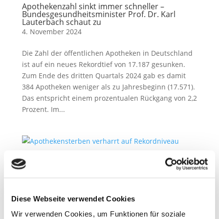
Apothekenzahl sinkt immer schneller –
Bundesgesundheitsminister Prof. Dr. Karl
Lauterbach schaut zu
4. November 2024
Die Zahl der öffentlichen Apotheken in Deutschland
ist auf ein neues Rekordtief von 17.187 gesunken.
Zum Ende des dritten Quartals 2024 gab es damit
384 Apotheken weniger als zu Jahresbeginn (17.571).
Das entspricht einem prozentualen Rückgang von 2,2
Prozent. Im...
Apothekensterben verharrt auf Rekordniveau
21. Oktober 2024
Die Zahl der Apothekenschließungen verharrt auch
Diese Webseite verwendet Cookies
2024 auf sehr hohem Niveau. Gab es 2005 noch 353
Wir verwenden Cookies, um Funktionen für soziale
Apotheken im Saarland, sind es aktuell nur noch 255.