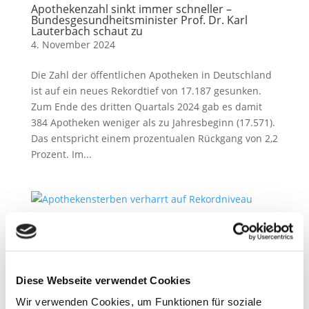
Apothekenzahl sinkt immer schneller –
Bundesgesundheitsminister Prof. Dr. Karl
Lauterbach schaut zu
4. November 2024
Die Zahl der öffentlichen Apotheken in Deutschland
ist auf ein neues Rekordtief von 17.187 gesunken.
Zum Ende des dritten Quartals 2024 gab es damit
384 Apotheken weniger als zu Jahresbeginn (17.571).
Das entspricht einem prozentualen Rückgang von 2,2
Prozent. Im...
Apothekensterben verharrt auf Rekordniveau
21. Oktober 2024
Die Zahl der Apothekenschließungen verharrt auch
Diese Webseite verwendet Cookies
2024 auf sehr hohem Niveau. Gab es 2005 noch 353
Wir verwenden Cookies, um Funktionen für soziale
Apotheken im Saarland, sind es aktuell nur noch 255.