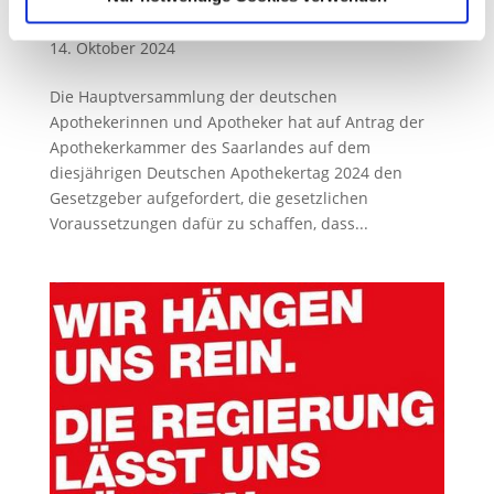
Ausbildungsvergütung für Pharmazeutisch-
Sie können Ihre Einwilligung jederzeit von der
Cookie-
Technische Assistent:innen
Erklärung
in unserer Website ändern oder widerrufen.
14. Oktober 2024
Die Hauptversammlung der deutschen
Apothekerinnen und Apotheker hat auf Antrag der
Apothekerkammer des Saarlandes auf dem
diesjährigen Deutschen Apothekertag 2024 den
Gesetzgeber aufgefordert, die gesetzlichen
Voraussetzungen dafür zu schaffen, dass...