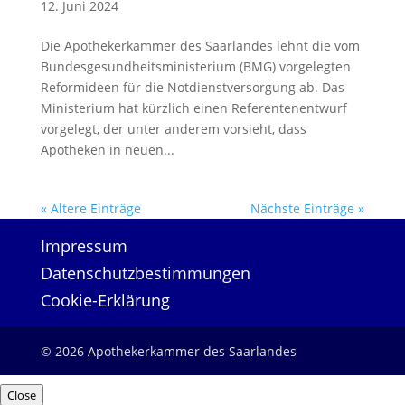
12. Juni 2024
Die Apothekerkammer des Saarlandes lehnt die vom
Bundesgesundheitsministerium (BMG) vorgelegten
Reformideen für die Notdienstversorgung ab. Das
Ministerium hat kürzlich einen Referentenentwurf
vorgelegt, der unter anderem vorsieht, dass
Apotheken in neuen...
« Ältere Einträge
Nächste Einträge »
Impressum
Datenschutzbestimmungen
Cookie-Erklärung
© 2026 Apothekerkammer des Saarlandes
Close