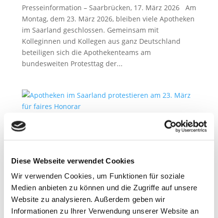
Presseinformation – Saarbrücken, 17. März 2026 Am
Montag, dem 23. März 2026, bleiben viele Apotheken
im Saarland geschlossen. Gemeinsam mit
Kolleginnen und Kollegen aus ganz Deutschland
beteiligen sich die Apothekenteams am
bundesweiten Protesttag der...
Apotheken beschließen bundesweite Proteste
2. März 2026
Diese Webseite verwendet Cookies
Presseinformation – Saarbrücken, 02. März 2026 Die
Apothekerschaft kündigt weitere bundesweite
Wir verwenden Cookies, um Funktionen für soziale
Protestmaßnahmen an, um für eine
Medien anbieten zu können und die Zugriffe auf unsere
Honorarerhöhung zu kämpfen. Konkret hat die
Website zu analysieren. Außerdem geben wir
Mitgliederversammlung der ABDA –
Informationen zu Ihrer Verwendung unserer Website an
Bundesvereinigung Deutscher Apothekerverbände...