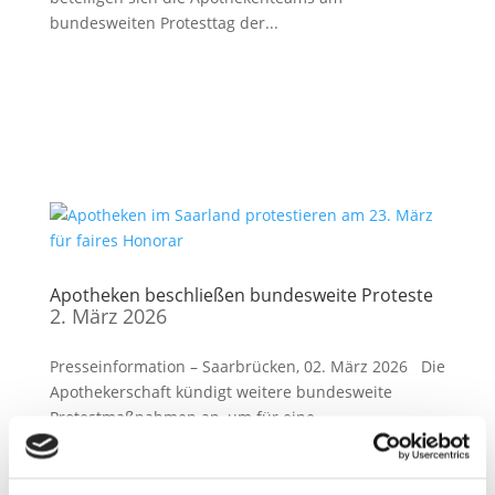
bundesweiten Protesttag der...
Apotheken beschließen bundesweite Proteste
2. März 2026
Presseinformation – Saarbrücken, 02. März 2026 Die
Apothekerschaft kündigt weitere bundesweite
Protestmaßnahmen an, um für eine
Honorarerhöhung zu kämpfen. Konkret hat die
Mitgliederversammlung der ABDA –
Bundesvereinigung Deutscher Apothekerverbände...