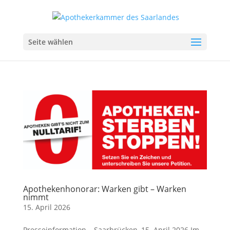
Seite wählen
Apothekenhonorar: Warken gibt – Warken
nimmt
15. April 2026
Presseinformation – Saarbrücken, 15. April 2026 Im