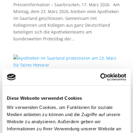
Presseinformation – Saarbrücken, 17. März 2026 Am
Montag, dem 23. März 2026, bleiben viele Apotheken
im Saarland geschlossen. Gemeinsam mit
Kolleginnen und Kollegen aus ganz Deutschland
beteiligen sich die Apothekenteams am
bundesweiten Protesttag der...
Apotheken beschließen bundesweite Proteste
2. März 2026
Diese Webseite verwendet Cookies
Presseinformation – Saarbrücken, 02. März 2026 Die
Apothekerschaft kündigt weitere bundesweite
Wir verwenden Cookies, um Funktionen für soziale
Protestmaßnahmen an, um für eine
Medien anbieten zu können und die Zugriffe auf unsere
Honorarerhöhung zu kämpfen. Konkret hat die
Website zu analysieren. Außerdem geben wir
Mitgliederversammlung der ABDA –
Informationen zu Ihrer Verwendung unserer Website an
Bundesvereinigung Deutscher Apothekerverbände...