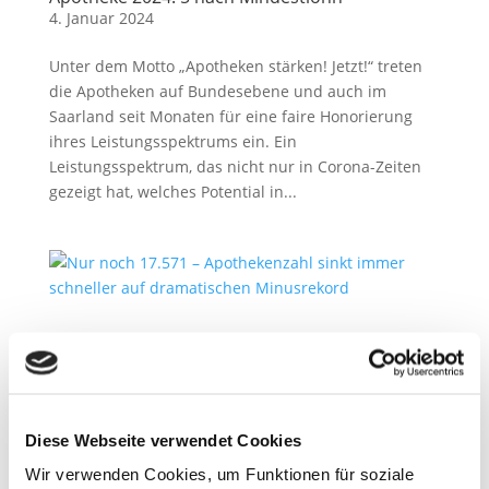
4. Januar 2024
Unter dem Motto „Apotheken stärken! Jetzt!“ treten
die Apotheken auf Bundesebene und auch im
Saarland seit Monaten für eine faire Honorierung
ihres Leistungsspektrums ein. Ein
Leistungsspektrum, das nicht nur in Corona-Zeiten
gezeigt hat, welches Potential in...
Lauterbachs Apotheken“reform“pläne stellt
Patient:innenen endgültig in die Ecke
21. Dezember 2023
Arzneimittellieferengpassmanagement,
Diese Webseite verwendet Cookies
pharmazeutische Dienstleistungen,
Wir verwenden Cookies, um Funktionen für soziale
Schutzimpfungen in Apotheken – nicht erst seit