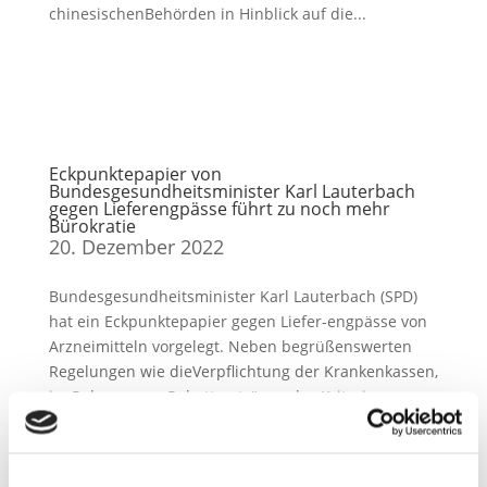
chinesischenBehörden in Hinblick auf die...
Eckpunktepapier von
Bundesgesundheitsminister Karl Lauterbach
gegen Lieferengpässe führt zu noch mehr
Bürokratie
20. Dezember 2022
Bundesgesundheitsminister Karl Lauterbach (SPD)
hat ein Eckpunktepapier gegen Liefer-engpässe von
Arzneimitteln vorgelegt. Neben begrüßenswerten
Regelungen wie dieVerpflichtung der Krankenkassen,
im Rahmen von Rabattverträgen das Kriterium
„Anteilder...