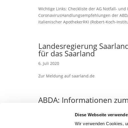
Wichtige Links: Checkliste der AG Notfall- 
CoronavirusHandlungsempfehlungen der ABD
italienischer ApothekerRKI (Robert-Koch-Institu
Landesregierung Saarland
für das Saarland
6. Juli 2020
Zur Meldung auf saarland.de
ABDA: Informationen zum
2. Juli 2020
Diese Webseite verwende
Zur Meldung auf abda.de
Wir verwenden Cookies, um