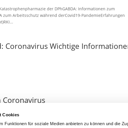
und Katastrophenpharmazie der DPhGABDA: Informationen zum
A zum Arbeitsschutz während derCovid19-PandemieErfahrungen
t)RKI...
: Coronavirus Wichtige Information
 Coronavirus
t Cookies
 Funktionen für soziale Medien anbieten zu können und die Zugr