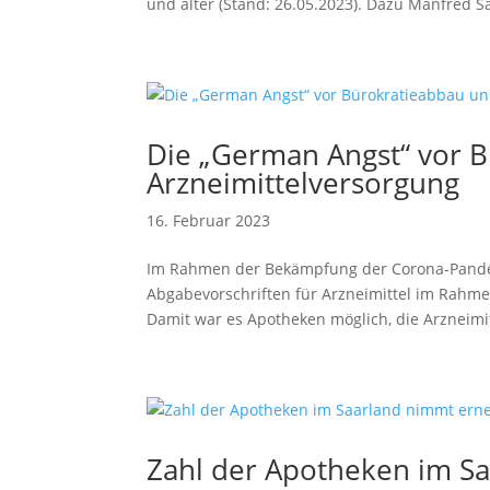
und älter (Stand: 26.05.2023). Dazu Manfred Saa
Die „German Angst“ vor B
Arzneimittelversorgung
16. Februar 2023
Im Rahmen der Bekämpfung der Corona-Pandem
Abgabevorschriften für Arzneimittel im Rahme
Damit war es Apotheken möglich, die Arzneimit
Zahl der Apotheken im S