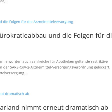
r,...
ürokratieabbau und die Folgen für d
ie wurden auch zahlreiche für Apotheken geltende restriktive
n der SARS-CoV-2-Arzneimittel-Versorgungsverordnung gelockert.
telversorgung...
aarland nimmt erneut dramatisch ab