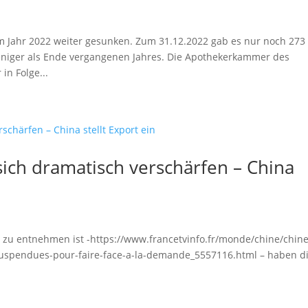
im Jahr 2022 weiter gesunken. Zum 31.12.2022 gab es nur noch 273
niger als Ende vergangenen Jahres. Die Apothekerkammer des
 in Folge...
sich dramatisch verschärfen – China
zu entnehmen ist -https://www.francetvinfo.fr/monde/chine/chine
-suspendues-pour-faire-face-a-la-demande_5557116.html – haben d