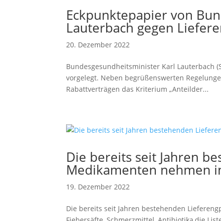
Eckpunktepapier von Bun
Lauterbach gegen Liefere
20. Dezember 2022
Bundesgesundheitsminister Karl Lauterbach (S
vorgelegt. Neben begrüßenswerten Regelunge
Rabattverträgen das Kriterium „Anteilder...
Die bereits seit Jahren b
Medikamenten nehmen im
19. Dezember 2022
Die bereits seit Jahren bestehenden Liefere
Fiebersäfte, Schmerzmittel, Antibiotika,die Li