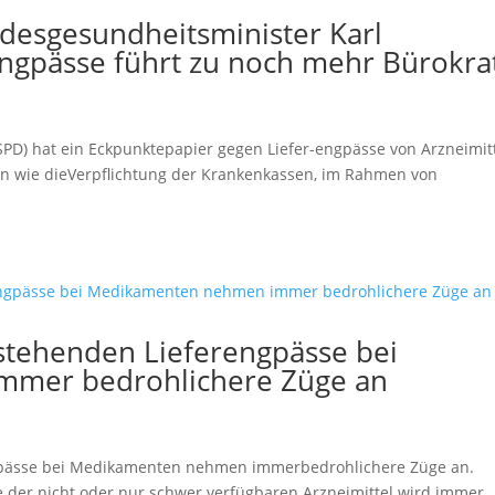
desgesundheitsminister Karl
ngpässe führt zu noch mehr Bürokra
PD) hat ein Eckpunktepapier gegen Liefer-engpässe von Arzneimit
n wie dieVerpflichtung der Krankenkassen, im Rahmen von
estehenden Lieferengpässe bei
mer bedrohlichere Züge an
ngpässe bei Medikamenten nehmen immerbedrohlichere Züge an.
ste der nicht oder nur schwer verfügbaren Arzneimittel wird immer