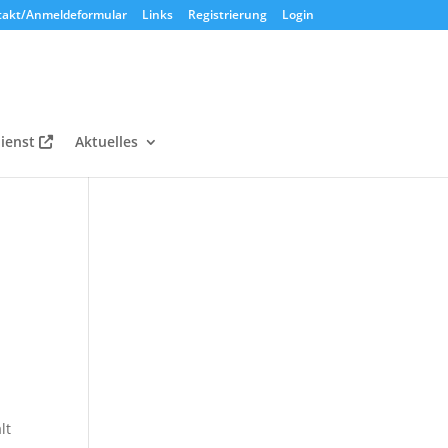
takt/Anmeldeformular
Links
Registrierung
Login
ienst
Aktuelles
lt