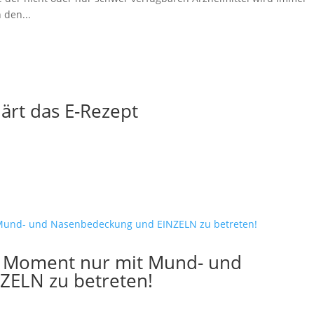
 den...
ärt das E-Rezept
m Moment nur mit Mund- und
ZELN zu betreten!