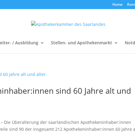
Home
Kon
Weiter- / Ausbildung
Stellen- und Apothekenmarkt
Notd
inhaber:innen sind 60 Jahre alt und
) – Die Überalterung der saarländischen Apothekeninhaber:innen
ile sind 90 der insgesamt 212 Apothekeninhaber:innen 60 Jahre a