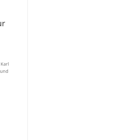
ur
 Karl
 und