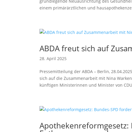
grundlegende Neuausrichtung des Gesundheits
einem primärärztlichen und hausapothekenzen
ABDA freut sich auf Zus
28. April 2025
Pressemitteilung der ABDA – Berlin, 28.04.20
sich auf die Zusammenarbeit mit Nina Warken
künftigen Ministerinnen und Minister von CDU.
Apothekenreformgesetz: 