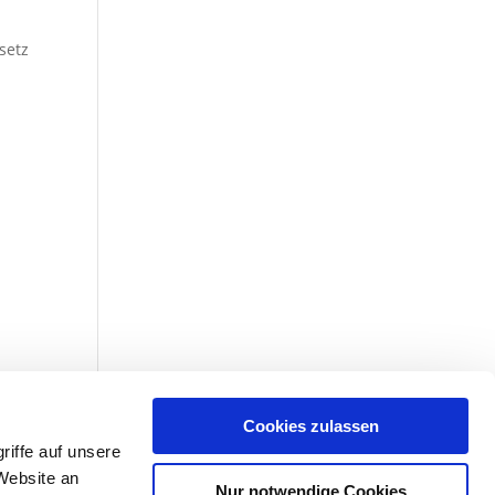
setz
deen
derem
Cookies zulassen
iffe auf unsere
Website an
Nur notwendige Cookies