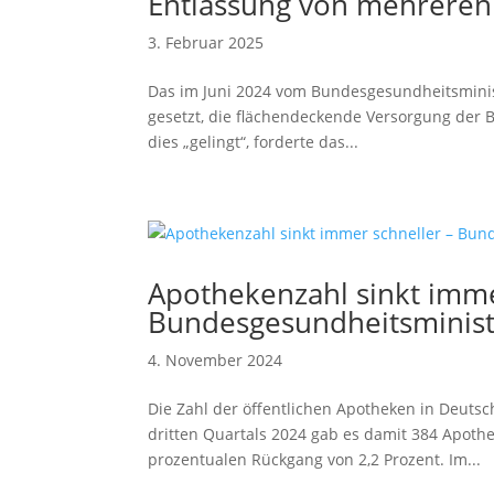
Entlassung von mehreren
3. Februar 2025
Das im Juni 2024 vom Bundesgesundheitsminis
gesetzt, die flächendeckende Versorgung der B
dies „gelingt“, forderte das...
Apothekenzahl sinkt imme
Bundesgesundheitsministe
4. November 2024
Die Zahl der öffentlichen Apotheken in Deutsc
dritten Quartals 2024 gab es damit 384 Apothe
prozentualen Rückgang von 2,2 Prozent. Im...