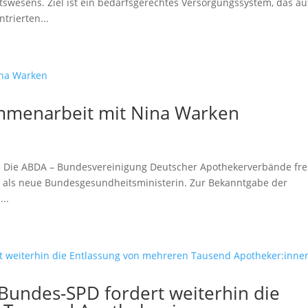
wesens. Ziel ist ein bedarfsgerechtes Versorgungssystem, das au
trierten...
ammenarbeit mit Nina Warken
25 Die ABDA – Bundesvereinigung Deutscher Apothekerverbände fre
 als neue Bundesgesundheitsministerin. Zur Bekanntgabe der
..
Bundes-SPD fordert weiterhin die