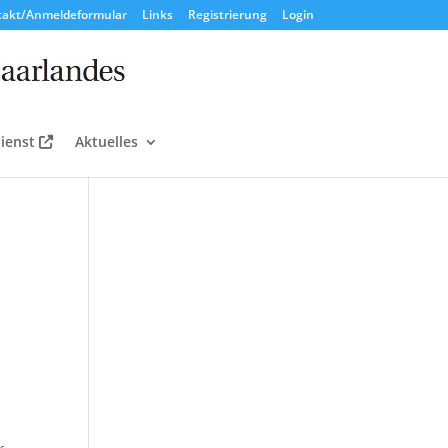
takt/Anmeldeformular
Links
Registrierung
Login
ienst
Aktuelles