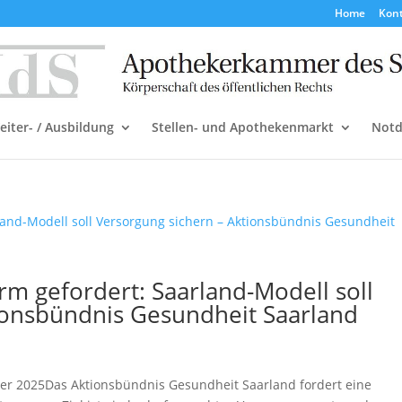
Home
Kon
Weiter- / Ausbildung
Stellen- und Apothekenmarkt
Notd
rm gefordert: Saarland-Modell soll
ionsbündnis Gesundheit Saarland
ber 2025Das Aktionsbündnis Gesundheit Saarland fordert eine