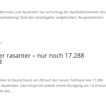
erinnen und Apotheker hat auf Antrag der Apothekerkammer des
othekertag 2024 den Gesetzgeber aufgefordert, die gesetzlichen
r rasanter – nur noch 17.288
d
theken in Deutschland um 283 auf den neuen Tiefstand von 17.288
9 Apotheken. Das entspricht jeweils einem Rückgang um 1,6 Prozen
l die...