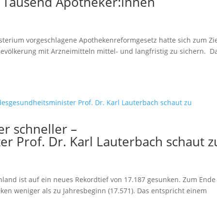
 Tausend Apotheker:innen
terium vorgeschlagene Apothekenreformgesetz hatte sich zum Zi
evölkerung mit Arzneimitteln mittel- und langfristig zu sichern. D
r schneller –
r Prof. Dr. Karl Lauterbach schaut z
hland ist auf ein neues Rekordtief von 17.187 gesunken. Zum Ende
ken weniger als zu Jahresbeginn (17.571). Das entspricht einem