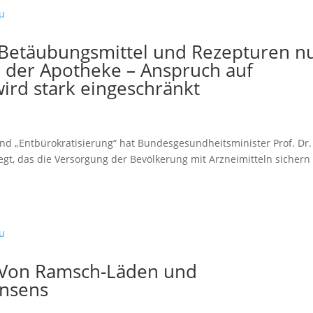
Betäubungsmittel und Rezepturen n
 der Apotheke – Anspruch auf
rd stark eingeschränkt
 und „Entbürokratisierung“ hat Bundesgesundheitsminister Prof. Dr.
gt, das die Versorgung der Bevölkerung mit Arzneimitteln sichern
 Von Ramsch-Läden und
nsens